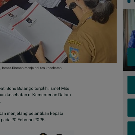
h, Ismet-Risman menjalani tes kesehatan.
ti Bone Bolango terpilih, Ismet Mile
aan kesehatan di Kementerian Dalam
.
pan menjelang pelantikan kepala
 pada 20 Februari 2025.