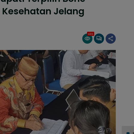
s Kesehatan Jelang
485