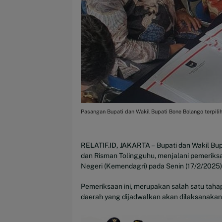
Pasangan Bupati dan Wakil Bupati Bone Bolango terpili
RELATIF.ID, JAKARTA –
Bupati dan Wakil Bupa
dan Risman Tolingguhu, menjalani pemeriks
Negeri (Kemendagri) pada Senin (17/2/2025)
Pemeriksaan ini, merupakan salah satu taha
daerah yang dijadwalkan akan dilaksanakan