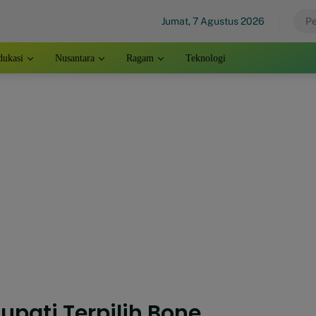
Jumat, 7 Agustus 2026
dukasi
Nusantara
Ragam
Teknologi
upati Terpilih Bone