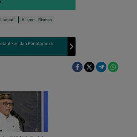
o
l bupati
Ismet - Risman
Pelantikan dan Penataran di