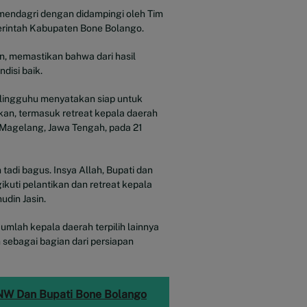
emendagri dengan didampingi oleh Tim
erintah Kabupaten Bone Bolango.
n, memastikan bahwa dari hasil
disi baik.
Tolingguhu menyatakan siap untuk
kan, termasuk retreat kepala daerah
) Magelang, Jawa Tengah, pada 21
tadi bagus. Insya Allah, Bupati dan
ikuti pelantikan dan retreat kepala
udin Jasin.
umlah kepala daerah terpilih lainnya
 sebagai bagian dari persiapan
NW Dan Bupati Bone Bolango