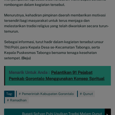
rombongan dalam kegiatan tersebut.
Menurutnya, kehadiran pimpinan daerah memberikan motivasi
tersendiri bagi masyarakat untuk terus menjaga dan
melestarikan tradisi religius yang telah diwariskan secara turun-
temurun.
Sebagai informasi, turut hadir dalam kegiatan tersebut unsur
TNI/Polri, para Kepala Desa se-Kecamatan Tabongo, serta
Kepala Puskesmas Tabongo bersama tenaga kesehatan
setempat.
(Beju)
Menarik Untuk Anda :
Pelantikan 91 Pejabat
Pemkab Gorontalo Menggunakan Konsep Spritual
Tag:
Pemerintah Kabupaten Gorontalo
Qunut
Ramadhan
Bupati Sofyan Puhi Usulkan Tradisi Malam Qunut