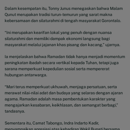
Dalam kesempatan itu, Tonny Junus menegaskan bahwa Malam
Qunut merupakan tradisi turun-temurun yang sarat makna
kebersamaan dan silaturahmi di tengah masyarakat Gorontalo.
“Ini merupakan kearifan lokal yang penuh dengan nuansa
silaturahmi dan memiliki dampak ekonomi langsung bagi
masyarakat melalui jajanan khas pisang dan kacang,” ujarnya.
Ia menjelaskan bahwa Ramadan tidak hanya menjadi momentum
peningkatan ibadah secara vertikal kepada Tuhan, tetapi juga
sarana memperkuat kepedulian sosial serta mempererat
hubungan antarwarga.
“Mari terus memperkuat ukhuwah, menjaga persatuan, serta
merawat nilai-nilai adat dan budaya yang selaras dengan ajaran
agama. Ramadan adalah masa pembentukan karakter yang
mengajarkan kesabaran, keikhlasan, dan semangat berbagi,”
tandasnya.
Sementara itu, Camat Tabongo, Indra Indarto Kadir,
menyampaikan apresiasi atas kehadiran Wakil Bupati bersama