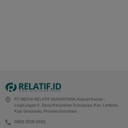
PT. MEDIA RELATIF NUSANTARA Alamat Kantor :
Lingkungan II , Desa/Kelurahan Dutulanaa, Kec. Limboto,
Kab. Gorontalo, Provinsi Gorontalo
0823 2526 2592