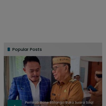
Popular Posts
Pemkab Bone Bolango Buka Suara Soal