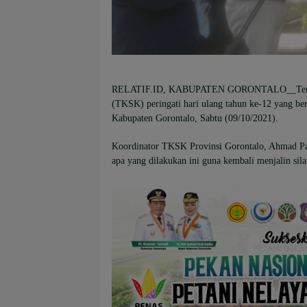
RELATIF.ID, KABUPATEN GORONTALO
__Te
(TKSK) peringati hari ulang tahun ke-12 yang ber
Kabupaten Gorontalo, Sabtu (09/10/2021).
Koordinator TKSK Provinsi Gorontalo, Ahmad Pa
apa yang dilakukan ini guna kembali menjalin si