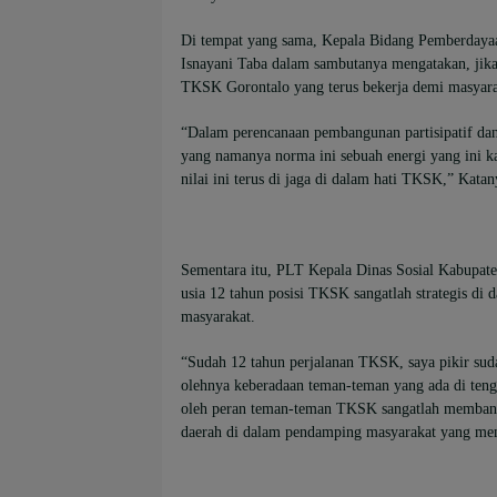
Di tempat yang sama, Kepala Bidang Pemberdayaan
Isnayani Taba dalam sambutanya mengatakan, jika
TKSK Gorontalo yang terus bekerja demi masyar
“Dalam perencanaan pembangunan partisipatif dan 
yang namanya norma ini sebuah energi yang ini k
nilai ini terus di jaga di dalam hati TKSK,” Katan
Sementara itu, PLT Kepala Dinas Sosial Kabupate
usia 12 tahun posisi TKSK sangatlah strategis di 
masyarakat.
“Sudah 12 tahun perjalanan TKSK, saya pikir su
olehnya keberadaan teman-teman yang ada di tenga
oleh peran teman-teman TKSK sangatlah membant
daerah di dalam pendamping masyarakat yang memil