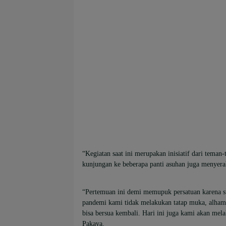
“Kegiatan saat ini merupakan inisiatif dari tem
kunjungan ke beberapa panti asuhan juga menyer
“Pertemuan ini demi memupuk persatuan karena s
pandemi kami tidak melakukan tatap muka, alhamd
bisa bersua kembali. Hari ini juga kami akan me
Pakaya.