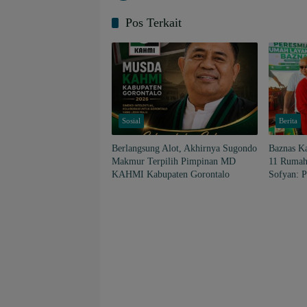
Pos Terkait
Sosial
Berita
Berlangsung Alot, Akhirnya Sugondo
Baznas K
Makmur Terpilih Pimpinan MD
11 Rumah
KAHMI Kabupaten Gorontalo
Sofyan: P
Tanggula