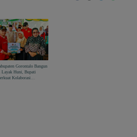
abupaten Gorontalo Bangun
 Layak Huni, Bupati
erkuat Kolaborasi
ngi Kemiskinan