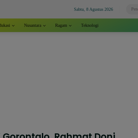
Sabtu, 8 Agustus 2026
dukasi
Nusantara
Ragam
Teknologi
K Gorontalo, Rahmat Doni