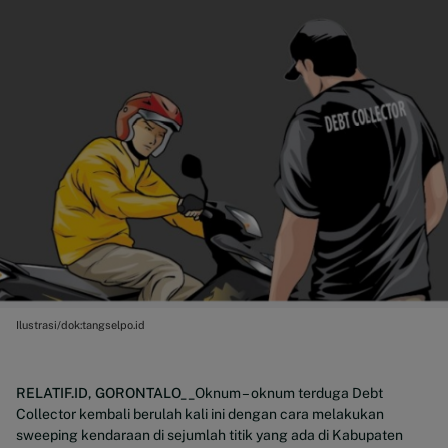
Ilustrasi/dok:tangselpo.id
RELATIF.ID, GORONTALO__
Oknum – oknum terduga Debt
Collector kembali berulah kali ini dengan cara melakukan
sweeping kendaraan di sejumlah titik yang ada di Kabupaten