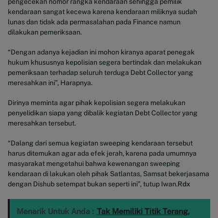
pengecekan nomor rangka kendaraan sehingga pemilik
kendaraan sangat kecewa karena kendaraan miliknya sudah
lunas dan tidak ada permasalahan pada Finance namun
dilakukan pemeriksaan.
“Dengan adanya kejadian ini mohon kiranya aparat penegak
hukum khususnya kepolisian segera bertindak dan melakukan
pemeriksaan terhadap seluruh terduga Debt Collector yang
meresahkan ini”, Harapnya.
Dirinya meminta agar pihak kepolisian segera melakukan
penyelidikan siapa yang dibalik kegiatan Debt Collector yang
meresahkan tersebut.
“Dalang dari semua kegiatan sweeping kendaraan tersebut
harus ditemukan agar ada efek jerah, karena pada umumnya
masyarakat mengetahui bahwa kewenangan sweeping
kendaraan di lakukan oleh pihak Satlantas, Samsat bekerjasama
dengan Dishub setempat bukan seperti ini”, tutup Iwan.
Rdx
Menarik Untuk Anda :
Tak Memiliki Titik Terang,