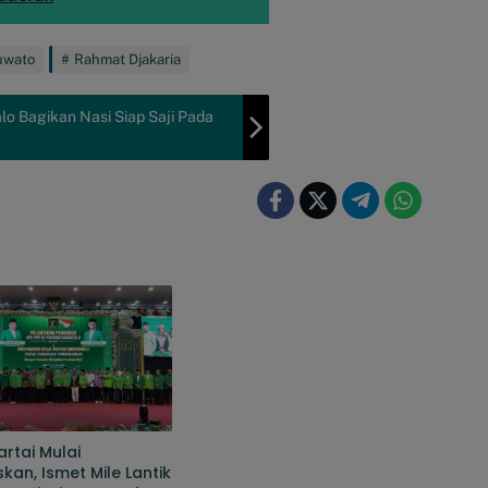
uwato
Rahmat Djakaria
 Bagikan Nasi Siap Saji Pada
artai Mulai
kan, Ismet Mile Lantik