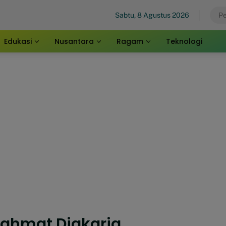
Sabtu, 8 Agustus 2026
Edukasi
Nusantara
Ragam
Teknologi
Rahmat Djakaria