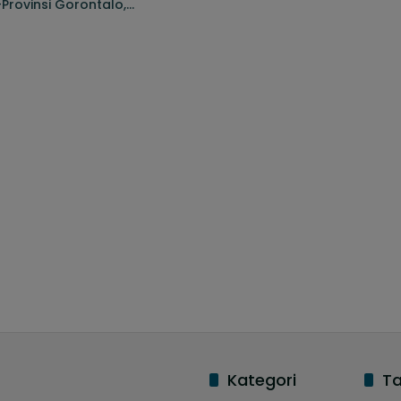
Provinsi Gorontalo,
 Kembalikan Kejayaan
Kategori
T