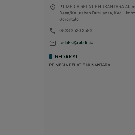
PT. MEDIA RELATIF NUSANTARA Alamat 
Desa/Kelurahan Dutulanaa, Kec. Limbot
Gorontalo
0823 2526 2592
redaksi@relatif.id
REDAKSI
PT. MEDIA RELATIF NUSANTARA