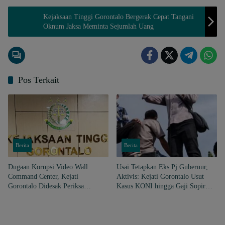
Kejaksaan Tinggi Gorontalo Bergerak Cepat Tangani
Oknum Jaksa Meminta Sejumlah Uang
Pos Terkait
Berita
Berita
Dugaan Korupsi Video Wall
Usai Tetapkan Eks Pj Gubernur,
Command Center, Kejati
Aktivis: Kejati Gorontalo Usut
Gorontalo Didesak Periksa
Kasus KONI hingga Gaji Sopir
Anggota Banggar periode 2019-
DPRD
2024