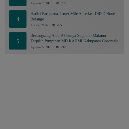
Agustus 2, 2026
289
Hadiri Paripurna, Ismet Mile Apresiasi DRPD Bone
4
Bolango
Juli 27, 2026
265
Berlangsung Alot, Akhirnya Sugondo Makmur
5
Terpilih Pimpinan MD KAHMI Kabupaten Gorontalo
Agustus 5, 2026
218