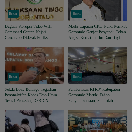
Berita
Berita
Dugaan Korupsi Video Wall
Meski Capaian CKG Naik, Pemkab
Command Center, Kejati
Gorontalo Genjot Posyandu Tekan
Gorontalo Didesak Periksa
Angka Kematian Ibu Dan Bayi
Anggota Banggar periode 2019-
2024
Berita
Berita
Sekda Bone Bolango Tegaskan
Pembahasan RTRW Kabupaten
Penonaktifan Kades Toto Utara
Gorontalo Masuki Tahap
Sesuai Prosedur, DPRD Nilai
Penyempurnaan, Sejumlah
Keputusan Tepat
Persoalan Masih Dibahas