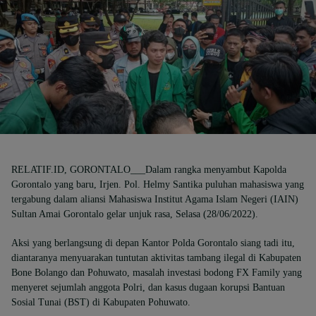
RELATIF.ID, GORONTALO___
Dalam rangka menyambut Kapolda
Gorontalo yang baru, Irjen. Pol. Helmy Santika puluhan mahasiswa yang
tergabung dalam aliansi Mahasiswa Institut Agama Islam Negeri (IAIN)
Sultan Amai Gorontalo gelar unjuk rasa, Selasa (28/06/2022).
Aksi yang berlangsung di depan Kantor Polda Gorontalo siang tadi itu,
diantaranya menyuarakan tuntutan aktivitas tambang ilegal di Kabupaten
Bone Bolango dan Pohuwato, masalah investasi bodong FX Family yang
menyeret sejumlah anggota Polri, dan kasus dugaan korupsi Bantuan
Sosial Tunai (BST) di Kabupaten Pohuwato.