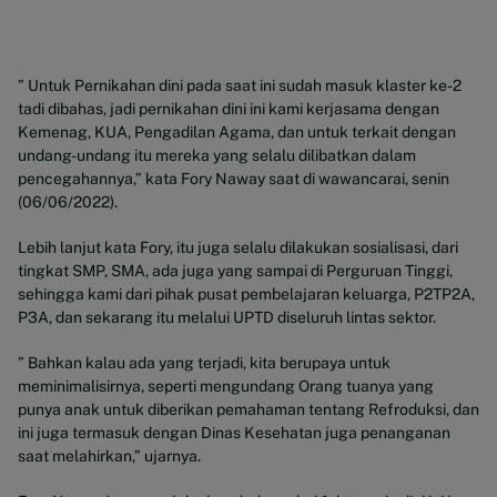
” Untuk Pernikahan dini pada saat ini sudah masuk klaster ke-2
tadi dibahas, jadi pernikahan dini ini kami kerjasama dengan
Kemenag, KUA, Pengadilan Agama, dan untuk terkait dengan
undang-undang itu mereka yang selalu dilibatkan dalam
pencegahannya,” kata Fory Naway saat di wawancarai, senin
(06/06/2022).
Lebih lanjut kata Fory, itu juga selalu dilakukan sosialisasi, dari
tingkat SMP, SMA, ada juga yang sampai di Perguruan Tinggi,
sehingga kami dari pihak pusat pembelajaran keluarga, P2TP2A,
P3A, dan sekarang itu melalui UPTD diseluruh lintas sektor.
” Bahkan kalau ada yang terjadi, kita berupaya untuk
meminimalisirnya, seperti mengundang Orang tuanya yang
punya anak untuk diberikan pemahaman tentang Refroduksi, dan
ini juga termasuk dengan Dinas Kesehatan juga penanganan
saat melahirkan,” ujarnya.