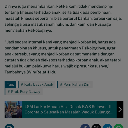
Dirinya juga menambahkan, ketika kami tidak mendampingi
tentang khasus terhadap anak, serta tidak ada pembinaan,
masalah khasus seperti ini, bisa berlarut bahkan, terbiarkan saja,
sehingga bisa masuk ranah hukum, dan kami dari Puspaga
menyiapkan Psikologinya.
” Jadi secara internal kami yang menjadi korban ini, harus ada
pendampingan khusus, untuk penerimaan Psikologinya, agar
anak tersebut yang menjadi korban dapat menerima dengan
catatan tidak boleh diekspos terhadap korban anak, akan tetapi
melalui hukum pelakunya harus wajib dipresur kasusnya,”
Tambahnya.
(Win/Relatif.id).
Tag:
Kota Layak Anak
Pernikahan Dini
Prof. Fory Naway
LSM Laskar Macan Asia Desak BWS Sulawesi II
Gorontalo Selesaikan Masalah Waduk Bulango
Ulu