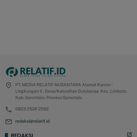
PT. MEDIA RELATIF NUSANTARA Alamat Kantor :
Lingkungan II , Desa/Kelurahan Dutulanaa, Kec. Limboto,
Kab. Gorontalo, Provinsi Gorontalo
0823 2526 2592
redaksi@relatif.id
REDAKSI