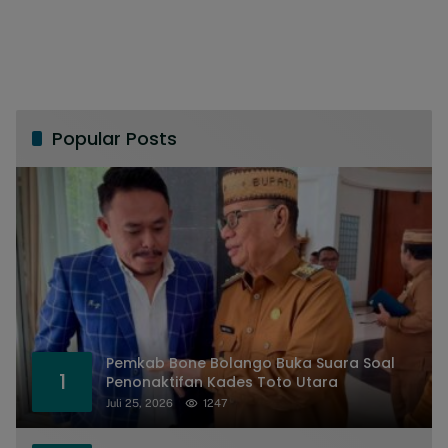
Popular Posts
Pemkab Bone Bolango Buka Suara Soal
1
Penonaktifan Kades Toto Utara
Juli 25, 2026
1247