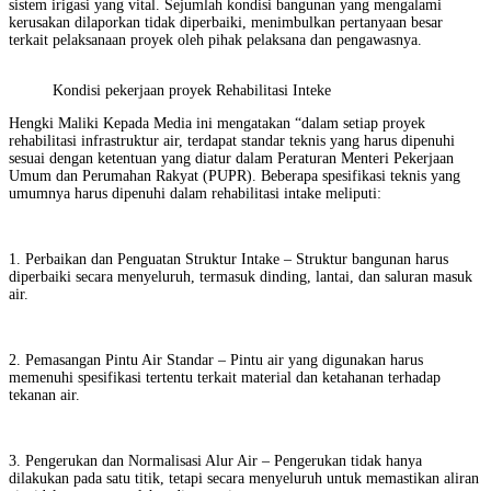
sistem irigasi yang vital. Sejumlah kondisi bangunan yang mengalami
kerusakan dilaporkan tidak diperbaiki, menimbulkan pertanyaan besar
terkait pelaksanaan proyek oleh pihak pelaksana dan pengawasnya.
Kondisi pekerjaan proyek Rehabilitasi Inteke
Hengki Maliki Kepada Media ini mengatakan “dalam setiap proyek
rehabilitasi infrastruktur air, terdapat standar teknis yang harus dipenuhi
sesuai dengan ketentuan yang diatur dalam Peraturan Menteri Pekerjaan
Umum dan Perumahan Rakyat (PUPR). Beberapa spesifikasi teknis yang
umumnya harus dipenuhi dalam rehabilitasi intake meliputi:
1. Perbaikan dan Penguatan Struktur Intake – Struktur bangunan harus
diperbaiki secara menyeluruh, termasuk dinding, lantai, dan saluran masuk
air.
2. Pemasangan Pintu Air Standar – Pintu air yang digunakan harus
memenuhi spesifikasi tertentu terkait material dan ketahanan terhadap
tekanan air.
3. Pengerukan dan Normalisasi Alur Air – Pengerukan tidak hanya
dilakukan pada satu titik, tetapi secara menyeluruh untuk memastikan aliran