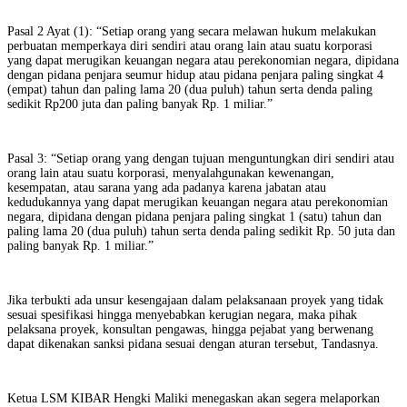
Pasal 2 Ayat (1): “Setiap orang yang secara melawan hukum melakukan
perbuatan memperkaya diri sendiri atau orang lain atau suatu korporasi
yang dapat merugikan keuangan negara atau perekonomian negara, dipidana
dengan pidana penjara seumur hidup atau pidana penjara paling singkat 4
(empat) tahun dan paling lama 20 (dua puluh) tahun serta denda paling
sedikit Rp200 juta dan paling banyak Rp. 1 miliar.”
Pasal 3: “Setiap orang yang dengan tujuan menguntungkan diri sendiri atau
orang lain atau suatu korporasi, menyalahgunakan kewenangan,
kesempatan, atau sarana yang ada padanya karena jabatan atau
kedudukannya yang dapat merugikan keuangan negara atau perekonomian
negara, dipidana dengan pidana penjara paling singkat 1 (satu) tahun dan
paling lama 20 (dua puluh) tahun serta denda paling sedikit Rp. 50 juta dan
paling banyak Rp. 1 miliar.”
Jika terbukti ada unsur kesengajaan dalam pelaksanaan proyek yang tidak
sesuai spesifikasi hingga menyebabkan kerugian negara, maka pihak
pelaksana proyek, konsultan pengawas, hingga pejabat yang berwenang
dapat dikenakan sanksi pidana sesuai dengan aturan tersebut, Tandasnya.
Ketua LSM KIBAR Hengki Maliki menegaskan akan segera melaporkan