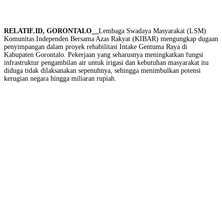
RELATIF.ID, GORONTALO__
Lembaga Swadaya Masyarakat (LSM)
Komunitas Independen Bersama Azas Rakyat (KIBAR) mengungkap dugaan
penyimpangan dalam proyek rehabilitasi Intake Gentuma Raya di
Kabupaten Gorontalo. Pekerjaan yang seharusnya meningkatkan fungsi
infrastruktur pengambilan air untuk irigasi dan kebutuhan masyarakat itu
diduga tidak dilaksanakan sepenuhnya, sehingga menimbulkan potensi
kerugian negara hingga miliaran rupiah.