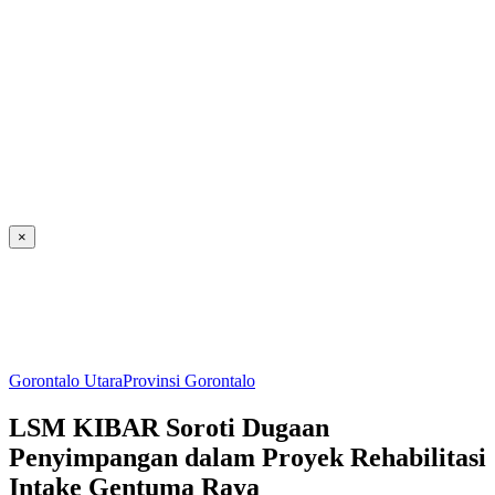
×
Gorontalo Utara
Provinsi Gorontalo
LSM KIBAR Soroti Dugaan
Penyimpangan dalam Proyek Rehabilitasi
Intake Gentuma Raya