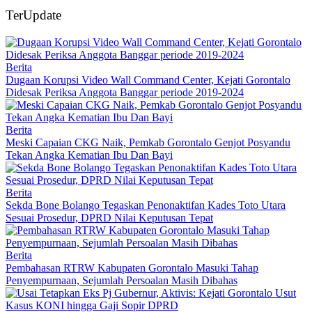
TerUpdate
Berita
Dugaan Korupsi Video Wall Command Center, Kejati Gorontalo
Didesak Periksa Anggota Banggar periode 2019-2024
Berita
Meski Capaian CKG Naik, Pemkab Gorontalo Genjot Posyandu
Tekan Angka Kematian Ibu Dan Bayi
Berita
Sekda Bone Bolango Tegaskan Penonaktifan Kades Toto Utara
Sesuai Prosedur, DPRD Nilai Keputusan Tepat
Berita
Pembahasan RTRW Kabupaten Gorontalo Masuki Tahap
Penyempurnaan, Sejumlah Persoalan Masih Dibahas