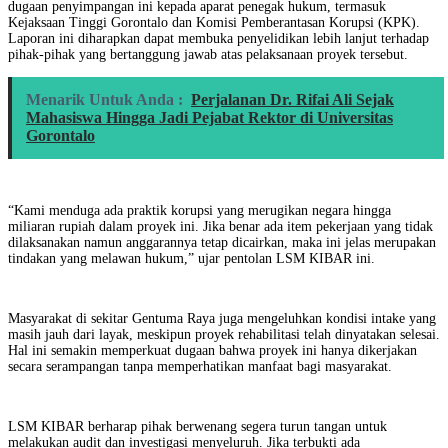
dugaan penyimpangan ini kepada aparat penegak hukum, termasuk
Kejaksaan Tinggi Gorontalo dan Komisi Pemberantasan Korupsi (KPK).
Laporan ini diharapkan dapat membuka penyelidikan lebih lanjut terhadap
pihak-pihak yang bertanggung jawab atas pelaksanaan proyek tersebut.
Menarik Untuk Anda :
Perjalanan Dr. Rifai Ali Sejak
Mahasiswa Hingga Jadi Pejabat Rektor di Universitas
Gorontalo
“Kami menduga ada praktik korupsi yang merugikan negara hingga
miliaran rupiah dalam proyek ini. Jika benar ada item pekerjaan yang tidak
dilaksanakan namun anggarannya tetap dicairkan, maka ini jelas merupakan
tindakan yang melawan hukum,” ujar pentolan LSM KIBAR ini.
Masyarakat di sekitar Gentuma Raya juga mengeluhkan kondisi intake yang
masih jauh dari layak, meskipun proyek rehabilitasi telah dinyatakan selesai.
Hal ini semakin memperkuat dugaan bahwa proyek ini hanya dikerjakan
secara serampangan tanpa memperhatikan manfaat bagi masyarakat.
LSM KIBAR berharap pihak berwenang segera turun tangan untuk
melakukan audit dan investigasi menyeluruh. Jika terbukti ada