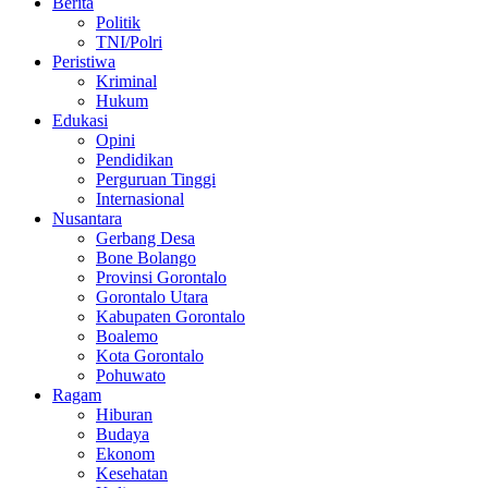
Berita
Politik
TNI/Polri
Peristiwa
Kriminal
Hukum
Edukasi
Opini
Pendidikan
Perguruan Tinggi
Internasional
Nusantara
Gerbang Desa
Bone Bolango
Provinsi Gorontalo
Gorontalo Utara
Kabupaten Gorontalo
Boalemo
Kota Gorontalo
Pohuwato
Ragam
Hiburan
Budaya
Ekonom
Kesehatan