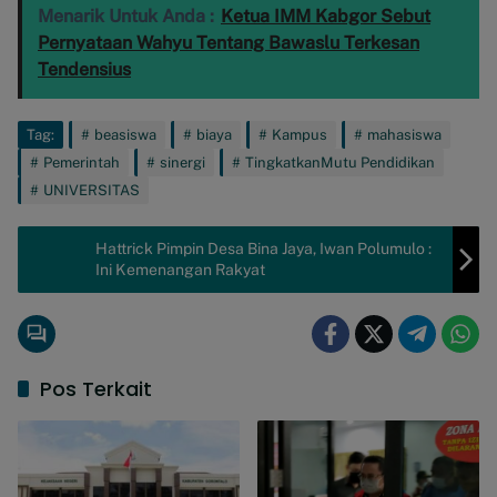
Menarik Untuk Anda :
Ketua IMM Kabgor Sebut
Pernyataan Wahyu Tentang Bawaslu Terkesan
Tendensius
Tag:
beasiswa
biaya
Kampus
mahasiswa
Pemerintah
sinergi
TingkatkanMutu Pendidikan
UNIVERSITAS
Hattrick Pimpin Desa Bina Jaya, Iwan Polumulo :
Ini Kemenangan Rakyat
Pos Terkait