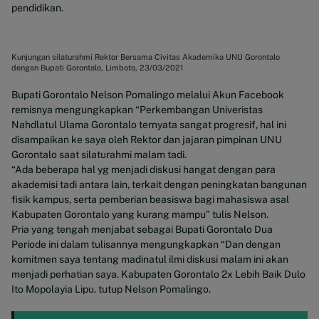
pendidikan.
Kunjungan silaturahmi Rektor Bersama Civitas Akademika UNU Gorontalo
dengan Bupati Gorontalo, Limboto, 23/03/2021
Bupati Gorontalo Nelson Pomalingo melalui Akun Facebook
remisnya mengungkapkan “Perkembangan Univeristas
Nahdlatul Ulama Gorontalo ternyata sangat progresif, hal ini
disampaikan ke saya oleh Rektor dan jajaran pimpinan UNU
Gorontalo saat silaturahmi malam tadi.
“Ada beberapa hal yg menjadi diskusi hangat dengan para
akademisi tadi antara lain, terkait dengan peningkatan bangunan
fisik kampus, serta pemberian beasiswa bagi mahasiswa asal
Kabupaten Gorontalo yang kurang mampu” tulis Nelson.
Pria yang tengah menjabat sebagai Bupati Gorontalo Dua
Periode ini dalam tulisannya mengungkapkan “Dan dengan
komitmen saya tentang madinatul ilmi diskusi malam ini akan
menjadi perhatian saya. Kabupaten Gorontalo 2x Lebih Baik Dulo
Ito Mopolayia Lipu. tutup Nelson Pomalingo.