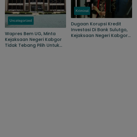
Kriminal
Uncategorized
Dugaan Korupsi Kredit
Investasi Di Bank Sulutgo,
Wapres Bem UG, Minta
Kejaksaan Negeri Kabgor
Kejaksaan Negeri Kabgor
Tahan Dua Dari Tiga
Tidak Tebang Pilih Untuk
Tersangka
Dugaan Kasus Korupsi