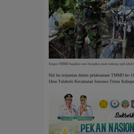
Satgas TMMD bagikan nasi bungkus pada tukang ojek (dok/i
Hal itu terpantau dalam pelaksanaan TMMD ke-1
Desa Tulabolo Kecamatan Suwawa Timur Kabupat