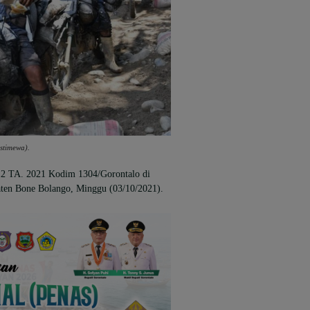
stimewa).
12 TA. 2021 Kodim 1304/Gorontalo di
en Bone Bolango, Minggu (03/10/2021).