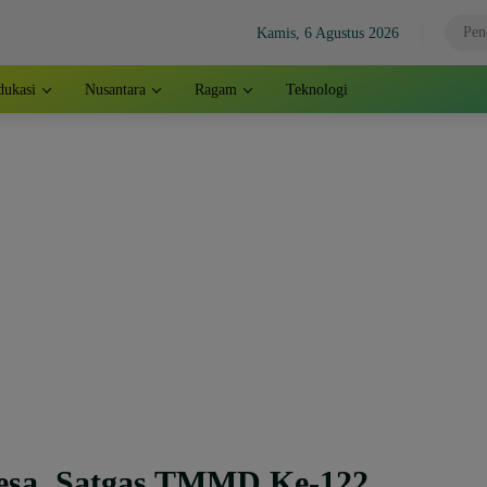
Kamis, 6 Agustus 2026
dukasi
Nusantara
Ragam
Teknologi
esa, Satgas TMMD Ke-122