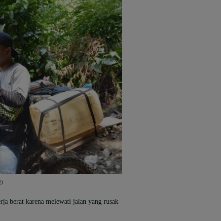
MD
erja berat karena melewati jalan yang rusak