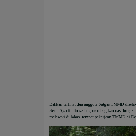
Bahkan terlihat dua anggota Satgas TMMD disela-s
Sertu Syarifudin sedang membagikan nasi bungkus
melewati di lokasi tempat pekerjaan TMMD di De