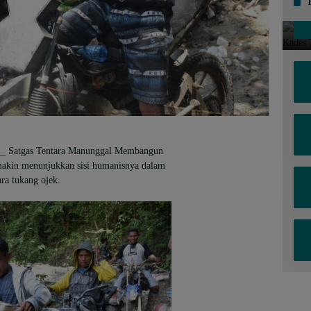
_
_ Satgas Tentara Manunggal Membangun
kin menunjukkan sisi humanisnya dalam
ra tukang ojek.