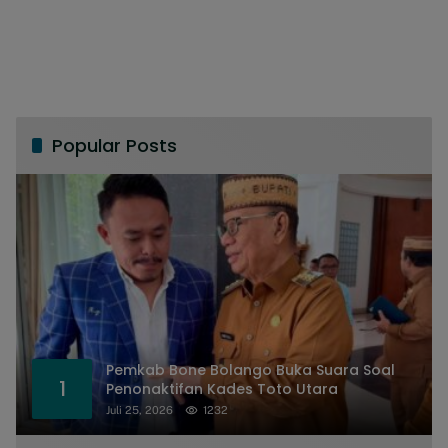
Popular Posts
Pemkab Bone Bolango Buka Suara Soal
1
Penonaktifan Kades Toto Utara
Juli 25, 2026
1232