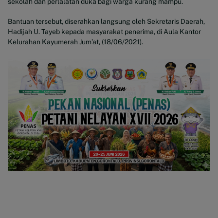
sekolah dan perlalatan duka bagi warga kurang mampu.
Bantuan tersebut, diserahkan langsung oleh Sekretaris Daerah,
Hadijah U. Tayeb kepada masyarakat penerima, di Aula Kantor
Kelurahan Kayumerah Jum’at, (18/06/2021).