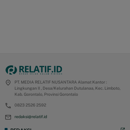
PT. MEDIA RELATIF NUSANTARA Alamat Kantor :
Lingkungan II , Desa/Kelurahan Dutulanaa, Kec. Limboto,
Kab. Gorontalo, Provinsi Gorontalo
0823 2526 2592
redaksi@relatif.id