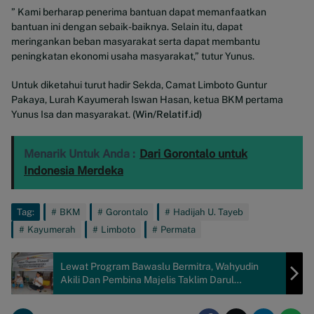
” Kami berharap penerima bantuan dapat memanfaatkan
bantuan ini dengan sebaik-baiknya. Selain itu, dapat
meringankan beban masyarakat serta dapat membantu
peningkatan ekonomi usaha masyarakat,” tutur Yunus.
Untuk diketahui turut hadir Sekda, Camat Limboto Guntur
Pakaya, Lurah Kayumerah Iswan Hasan, ketua BKM pertama
Yunus Isa dan masyarakat.
(Win/Relatif.id)
Menarik Untuk Anda :
Dari Gorontalo untuk
Indonesia Merdeka
Tag:
BKM
Gorontalo
Hadijah U. Tayeb
Kayumerah
Limboto
Permata
Lewat Program Bawaslu Bermitra, Wahyudin
Akili Dan Pembina Majelis Taklim Darul
Mustofha Lakukan Kesepakatan