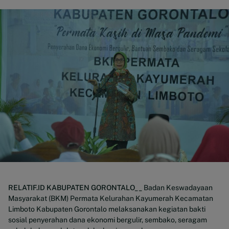
RELATIF.ID KABUPATEN GORONTALO__
Badan Keswadayaan
Masyarakat (BKM) Permata Kelurahan Kayumerah Kecamatan
Limboto Kabupaten Gorontalo melaksanakan kegiatan bakti
sosial penyerahan dana ekonomi bergulir, sembako, seragam