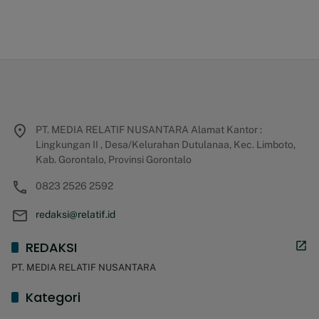
PT. MEDIA RELATIF NUSANTARA Alamat Kantor :
Lingkungan II , Desa/Kelurahan Dutulanaa, Kec. Limboto,
Kab. Gorontalo, Provinsi Gorontalo
0823 2526 2592
redaksi@relatif.id
REDAKSI
PT. MEDIA RELATIF NUSANTARA
Kategori