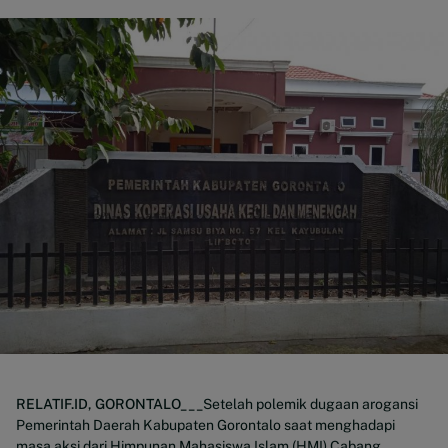
RELATIF.ID, GORONTALO___
Setelah polemik dugaan arogansi
Pemerintah Daerah Kabupaten Gorontalo saat menghadapi
masa aksi dari Himpunan Mahasiswa Islam (HMI) Cabang