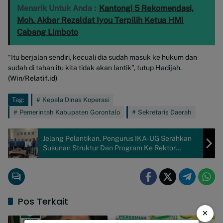
Menarik Untuk Anda :
Kantongi 5 Rekomendasi,
Moh. Akbar Rezaldat Iyou Terpilih Ketua HMI
Cabang Limboto
“Itu berjalan sendiri, kecuali dia sudah masuk ke hukum dan
sudah di tahan itu kita tidak akan lantik”, tutup Hadijah.
(Win/Relatif.id)
Tag:
Kepala Dinas Koperasi
Pemerintah Kabupaten Gorontalo
Sekretaris Daerah
Jelang Pelantikan, Pengurus IKA-UG Serahkan
Susunan Struktur Dan Program Ke Rektor
Universitas Gorontalo
Pos Terkait
×