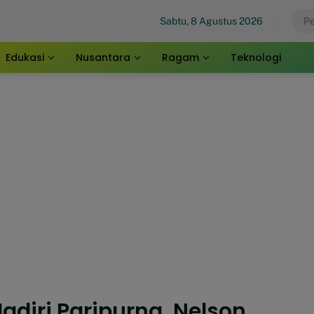
Sabtu, 8 Agustus 2026
Edukasi
Nusantara
Ragam
Teknologi
Hadiri Paripurna, Nelson