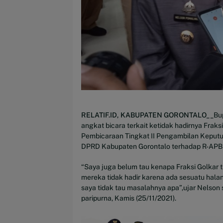
RELATIF.ID, KABUPATEN GORONTALO__
Bu
angkat bicara terkait ketidak hadirnya Fraks
Pembicaraan Tingkat II Pengambilan Keputu
DPRD Kabupaten Gorontalo terhadap R-APB
“Saya juga belum tau kenapa Fraksi Golkar 
mereka tidak hadir karena ada sesuatu halan
saya tidak tau masalahnya apa”,ujar Nelson 
paripurna, Kamis (25/11/2021).