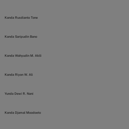
Kanda Rusdianto Tone
Kanda Saripudin Bano
Kanda Wahyudin M. Akili
Kanda Riyon W. Ali
Yunda Dewi R. Nani
Kanda Djamal Moodoeto