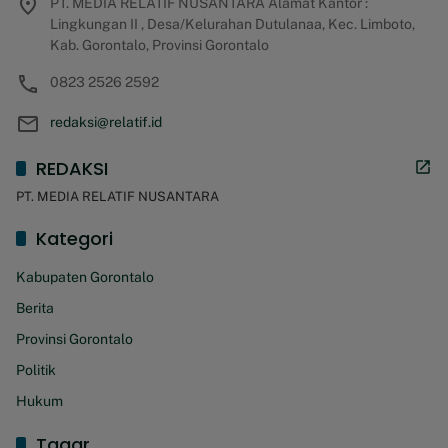
PT. MEDIA RELATIF NUSANTARA Alamat Kantor :
Lingkungan II , Desa/Kelurahan Dutulanaa, Kec. Limboto,
Kab. Gorontalo, Provinsi Gorontalo
0823 2526 2592
redaksi@relatif.id
REDAKSI
PT. MEDIA RELATIF NUSANTARA
Kategori
Kabupaten Gorontalo
Berita
Provinsi Gorontalo
Politik
Hukum
Tagar