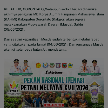
RELATIF.ID, GORONTALO_
Walaupun sedikit terjadi dinamika
akhirnya pengurus MD Korps Alumni Himpunan Mahasiswa Islam
(KAHMI) Kabupaten Gorontalo (Kabgor) akan segera
melaksanakan Musyawarah Daerah (Musda), Sabtu
(05/06/2021).
Dan saat ini kepanitiaan Musda sudah terbentuk melalui rapat
yang dilakukan pada Jum’at (04/06/2021). Dan rencanaya Musda
akan di gelar pada bulan Juli mendatang.