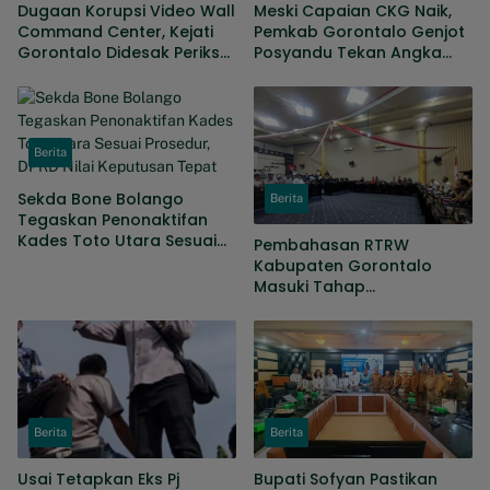
Dugaan Korupsi Video Wall
Meski Capaian CKG Naik,
Command Center, Kejati
Pemkab Gorontalo Genjot
Gorontalo Didesak Periksa
Posyandu Tekan Angka
Anggota Banggar periode
Kematian Ibu Dan Bayi
2019-2024
Berita
Sekda Bone Bolango
Berita
Tegaskan Penonaktifan
Kades Toto Utara Sesuai
Pembahasan RTRW
Prosedur, DPRD Nilai
Kabupaten Gorontalo
Keputusan Tepat
Masuki Tahap
Penyempurnaan, Sejumlah
Persoalan Masih Dibahas
Berita
Berita
Usai Tetapkan Eks Pj
Bupati Sofyan Pastikan