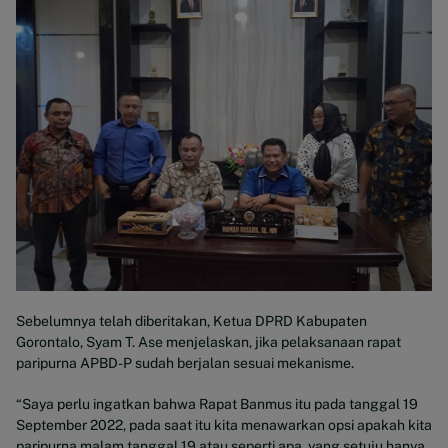
Sebelumnya telah diberitakan, Ketua DPRD Kabupaten
Gorontalo, Syam T. Ase menjelaskan, jika pelaksanaan rapat
paripurna APBD-P sudah berjalan sesuai mekanisme.
“Saya perlu ingatkan bahwa Rapat Banmus itu pada tanggal 19
September 2022, pada saat itu kita menawarkan opsi apakah kita
paripurna malam tanggal 19 atau seperti apa, yang setuju hanya