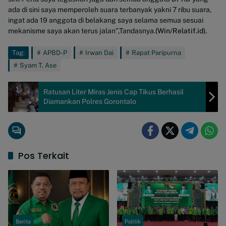
ada di sini saya memperoleh suara terbanyak yakni 7 ribu suara,
ingat ada 19 anggota di belakang saya selama semua sesuai
mekanisme saya akan terus jalan”,Tandasnya.
(Win/Relatif.id).
Tag:
APBD-P
Irwan Dai
Rapat Paripurna
Syam T. Ase
Ratusan Liter Miras Jenis Cap Tikus Berhasil
Diamankan Polres Gorontalo
Pos Terkait
Berita
Politik