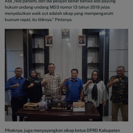
Ase_red) pahami, dan dia pelajari benar bahwa ada payung
hukum undang-undang MD3 nomor 13 tahun 2019 jelas
menyebutkan walk out adalah sikap yang mempengaruhi
kuorum rapat, itu titiknya.” Pintanya.
Pihaknya, juga menyayangkan sikap ketua DPRD Kabupaten