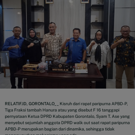
RELATIF.ID, GORONTALO__
Kisruh dari rapat paripurna APBD-P,
Tiga Fraksi tambah Hanura atau yang disebut F 16 tanggapi
pernyataan Ketua DPRD Kabupaten Gorontalo, Syam T. Ase yang
menyebut sejumlah anggota DPRD walk out saat rapat paripurna
APBD-P merupakan bagian dari dinamika, sehingga tidak