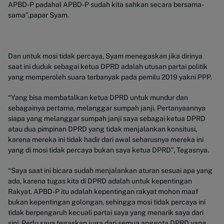
APBD-P padahal APBD-P sudah kita sahkan secara bersama-
sama”,papar Syam.
Dan untuk mosi tidak percaya, Syam menegaskan jika dirinya
saat ini duduk sebagai ketua DPRD adalah utusan partai politik
yang memperoleh suara terbanyak pada pemilu 2019 yakni PPP.
“Yang bisa membatalkan ketua DPRD untuk mundur dan
sebagainya pertama, melanggar sumpah janji. Pertanyaannya
siapa yang melanggar sumpah janji saya sebagai ketua DPRD
atau dua pimpinan DPRD yang tidak menjalankan konsitusi,
karena mereka ini tidak hadir dari awal seharusnya mereka ini
yang di mosi tidak percaya bukan saya ketua DPRD”, Tegasnya.
“Saya saat ini bicara sudah menjalankan aturan sesuai apa yang
ada, karena tugas kita di DPRD adalah untuk kepentingan
Rakyat. APBD-P itu adalah kepentingan rakyat mohon maaf
bukan kepentingan golongan, sehingga mosi tidak percaya ini
tidak berpengaruh kecuali partai saya yang menarik saya dari
sini. Perlu saya tegaskan juga dari semua anggota DPRD yang