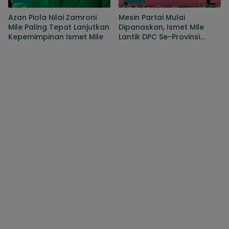
Azan Piola Nilai Zamroni
Mesin Partai Mulai
Mile Paling Tepat Lanjutkan
Dipanaskan, Ismet Mile
Kepemimpinan Ismet Mile
Lantik DPC Se-Provinsi
Gorontalo, Target
Kembalikan Kejayaan PPP