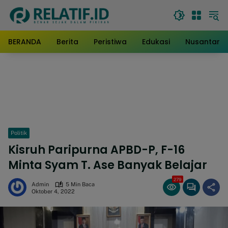
Langsung
ke
konten
BERANDA
Berita
Peristiwa
Edukasi
Nusantara
Politik
Kisruh Paripurna APBD-P, F-16
Minta Syam T. Ase Banyak Belajar
279
Admin
5 Min Baca
Oktober 4, 2022