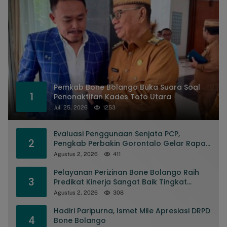
Pemkab Bone Bolango Buka Suara Soal
1
Penonaktifan Kades Toto Utara
Juli 25, 2026
1253
Evaluasi Penggunaan Senjata PCP,
2
Pengkab Perbakin Gorontalo Gelar Rapat
Pengurus
Agustus 2, 2026
411
Pelayanan Perizinan Bone Bolango Raih
3
Predikat Kinerja Sangat Baik Tingkat
Nasional
Agustus 2, 2026
308
Hadiri Paripurna, Ismet Mile Apresiasi DRPD
4
Bone Bolango