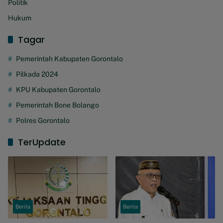
Politik
Hukum
Tagar
Pemerintah Kabupaten Gorontalo
Pilkada 2024
KPU Kabupaten Gorontalo
Pemerintah Bone Bolango
Polres Gorontalo
TerUpdate
Berita
Berita