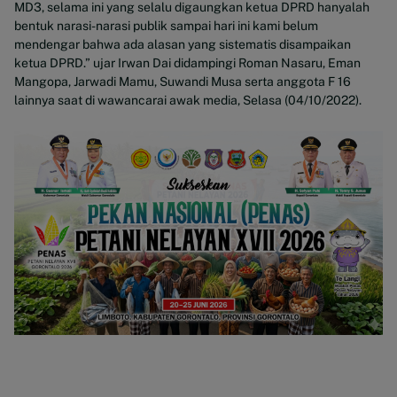
MD3, selama ini yang selalu digaungkan ketua DPRD hanyalah
bentuk narasi-narasi publik sampai hari ini kami belum
mendengar bahwa ada alasan yang sistematis disampaikan
ketua DPRD.” ujar Irwan Dai didampingi Roman Nasaru, Eman
Mangopa, Jarwadi Mamu, Suwandi Musa serta anggota F 16
lainnya saat di wawancarai awak media, Selasa (04/10/2022).