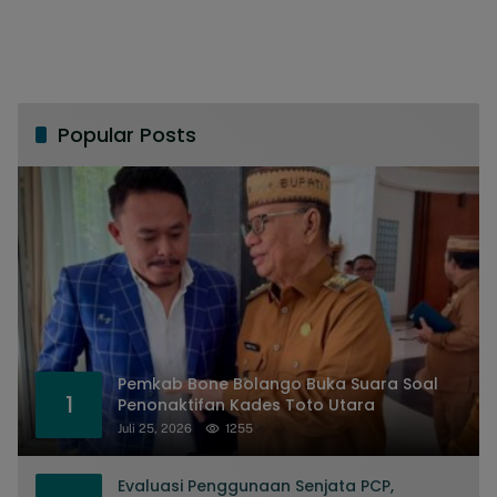
Popular Posts
Pemkab Bone Bolango Buka Suara Soal
1
Penonaktifan Kades Toto Utara
Juli 25, 2026
1255
Evaluasi Penggunaan Senjata PCP,