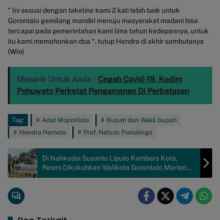
” Ini sesuai dengan takeline kami 2 kali lebih baik untuk
Gorontalo gemilang mandiri menuju masyarakat madani bisa
tercapai pada pemerintahan kami lima tahun kedepannya, untuk
itu kami memohonkan doa “. tutup Hendra di akhir sambutanya
(Win)
Menarik Untuk Anda :
Cegah Covid-19, Kodim
Pohuwato Perketat Pengamanan Di Perbatasan
Tag:
Adat Mopotilolo
Bupati dan Wakil bupati
Hendra Hemeto
Prof. Nelson Pomalingo
Di Nahkodai Susanto Liputo Kambers Kota,
Resmi Dikukuhkan Walikota Gorontalo Marten
Taha