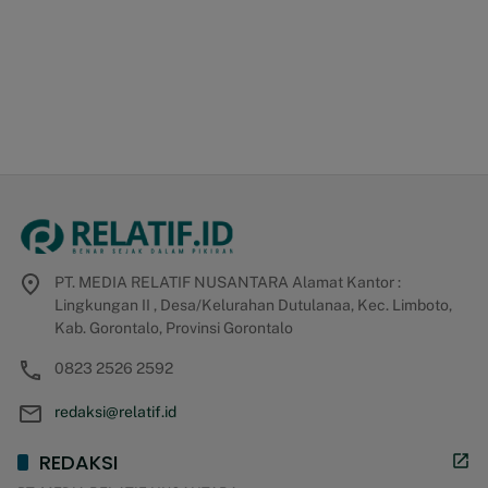
PT. MEDIA RELATIF NUSANTARA Alamat Kantor :
Lingkungan II , Desa/Kelurahan Dutulanaa, Kec. Limboto,
Kab. Gorontalo, Provinsi Gorontalo
0823 2526 2592
redaksi@relatif.id
REDAKSI