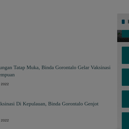
ngan Tatap Muka, Binda Gorontalo Gelar Vaksinasi
rempuan
8, 2022
ksinasi Di Kepulauan, Binda Gorontalo Genjot
5, 2022