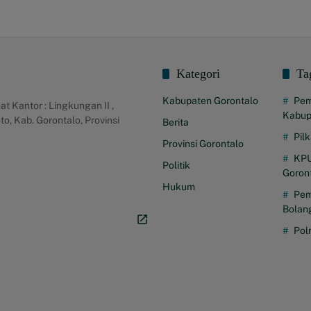
Kategori
Ta
Kabupaten Gorontalo
Pem
Kantor : Lingkungan II ,
Kabup
o, Kab. Gorontalo, Provinsi
Berita
Pil
Provinsi Gorontalo
KPU
Politik
Goron
Hukum
Pem
Bolan
Pol