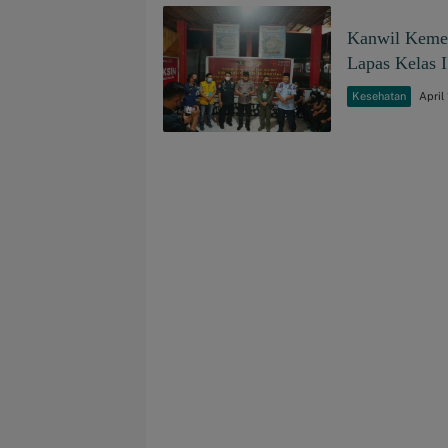
Kanwil Kemen
Lapas Kelas 
Kesehatan
April