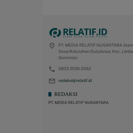
PT. MEDIA RELATIF NUSANTARA Alamat 
Desa/Kelurahan Dutulanaa, Kec. Limbot
Gorontalo
0823 2526 2592
redaksi@relatif.id
REDAKSI
PT. MEDIA RELATIF NUSANTARA