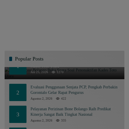
Popular Posts
Pemkab Bone Bolango Buka Suara Soal Penonaktifan
1
Kades Toto Utara
Juli 25, 2026
1270
Evaluasi Penggunaan Senjata PCP, Pengkab Perbakin
2
Gorontalo Gelar Rapat Pengurus
Agustus 2, 2026
422
Pelayanan Perizinan Bone Bolango Raih Predikat
3
Kinerja Sangat Baik Tingkat Nasional
Agustus 2, 2026
335