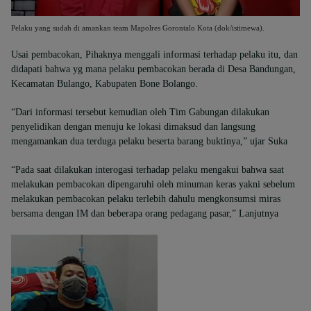
Pelaku yang sudah di amankan team Mapolres Gorontalo Kota (dok/istimewa).
Usai pembacokan, Pihaknya menggali informasi terhadap pelaku itu, dan
didapati bahwa yg mana pelaku pembacokan berada di Desa Bandungan,
Kecamatan Bulango, Kabupaten Bone Bolango.
“Dari informasi tersebut kemudian oleh Tim Gabungan dilakukan
penyelidikan dengan menuju ke lokasi dimaksud dan langsung
mengamankan dua terduga pelaku beserta barang buktinya,” ujar Suka
“Pada saat dilakukan interogasi terhadap pelaku mengakui bahwa saat
melakukan pembacokan dipengaruhi oleh minuman keras yakni sebelum
melakukan pembacokan pelaku terlebih dahulu mengkonsumsi miras
bersama dengan IM dan beberapa orang pedagang pasar,” Lanjutnya