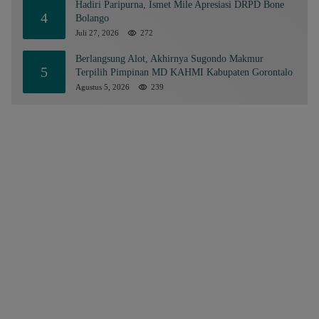
Hadiri Paripurna, Ismet Mile Apresiasi DRPD Bone
4
Bolango
Juli 27, 2026
272
Berlangsung Alot, Akhirnya Sugondo Makmur
5
Terpilih Pimpinan MD KAHMI Kabupaten Gorontalo
Agustus 5, 2026
239