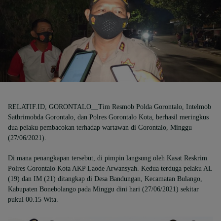
RELATIF.ID, GORONTALO__
Tim Resmob Polda Gorontalo, Intelmob
Satbrimobda Gorontalo, dan Polres Gorontalo Kota, berhasil meringkus
dua pelaku pembacokan terhadap wartawan di Gorontalo, Minggu
(27/06/2021).
Di mana penangkapan tersebut, di pimpin langsung oleh Kasat Reskrim
Polres Gorontalo Kota AKP Laode Arwansyah. Kedua terduga pelaku AL
(19) dan IM (21) ditangkap di Desa Bandungan, Kecamatan Bulango,
Kabupaten Bonebolango pada Minggu dini hari (27/06/2021) sekitar
pukul 00.15 Wita.