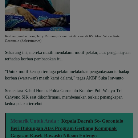
Korban pembacokan, Jefry Rumampuk saat ini di rawat di RS. Aloei Saboe Kota
Gorontalo (dok/istimewa)
Sekarang ini, mereka masih mendalami motif pelaku, atas penganiayaan
terhadap korban pembacokan itu.
“Untuk motif kenapa terduga pelaku melakukan penganiayaan terhadap
korban (wartawan) masih kami dalami,” tegas AKBP Suka Irawanto
Sementara Kabid Humas Polda Gorontalo Kombes Pol. Wahyu Tri
Cahyono,SIK saat dikonfirmasi, membenarkan terkait penangkapan
kedua pelaku tersebut.
Menarik Untuk Anda :
Kepala Daerah Se- Gorontalo
Beri Dukungan Atas Program Gerbang Kommpak
Gagasan Kasek Bawaslu Nikson Entengo