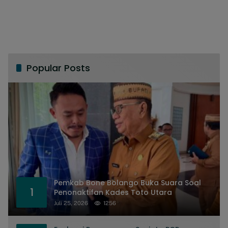
Popular Posts
Pemkab Bone Bolango Buka Suara Soal
1
Penonaktifan Kades Toto Utara
Juli 25, 2026
1256