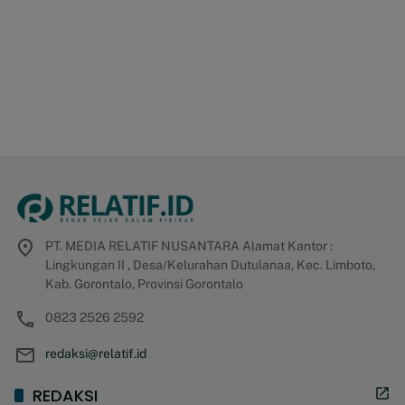
PT. MEDIA RELATIF NUSANTARA Alamat Kantor :
Lingkungan II , Desa/Kelurahan Dutulanaa, Kec. Limboto,
Kab. Gorontalo, Provinsi Gorontalo
0823 2526 2592
redaksi@relatif.id
REDAKSI