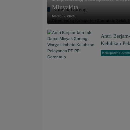
Minyakita
Minyak Goreng
Maret 27, 2025
Antri Berjam
Keluhkan Pel
Kabupaten Goront