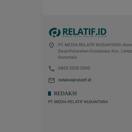
PT. MEDIA RELATIF NUSANTARA Alamat 
Desa/Kelurahan Dutulanaa, Kec. Limbot
Gorontalo
0823 2526 2592
redaksi@relatif.id
REDAKSI
PT. MEDIA RELATIF NUSANTARA