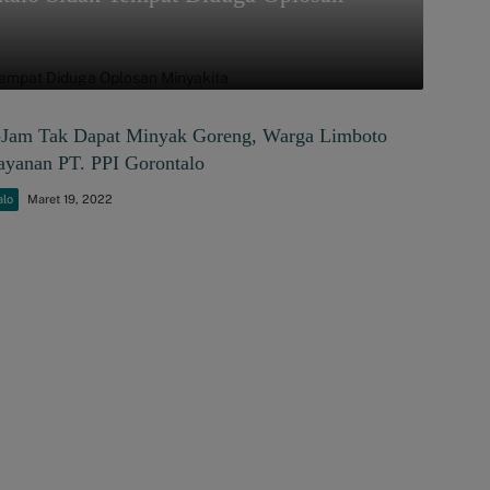
-Jam Tak Dapat Minyak Goreng, Warga Limboto
ayanan PT. PPI Gorontalo
alo
Maret 19, 2022